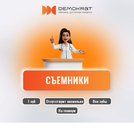
СЪЕМНИКИ
1 зуб
Отсутствуют несколько
Все зубы
На главную