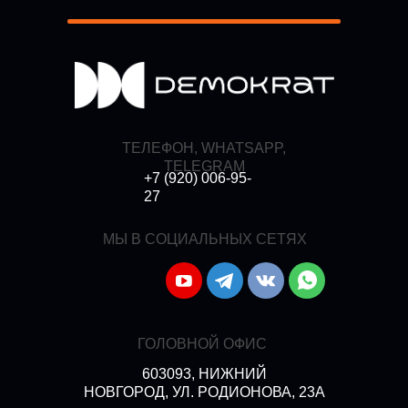
ТЕЛЕФОН, WHATSAPP,
TELEGRAM
+7 (920) 006-95-
27
МЫ В СОЦИАЛЬНЫХ СЕТЯХ
ГОЛОВНОЙ ОФИС
603093, НИЖНИЙ
НОВГОРОД, УЛ. РОДИОНОВА, 23А