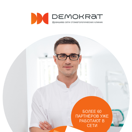
БОЛЕЕ 60
ПАРТНЁРОВ УЖЕ
РАБОТАЮТ В
СЕТИ