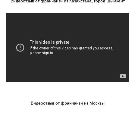
Видеоотзыв от франчайзи из Казахстана, город Шымкент
Видеоотзыв от франчайзи из Москвы