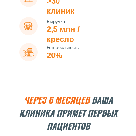
>30
клиник
Выручка
2,5 млн /
кресло
Рентабельность
20%
ЧЕРЕЗ 6 МЕСЯЦЕВ
ВАША
КЛИНИКА ПРИМЕТ ПЕРВЫХ
ПАЦИЕНТОВ