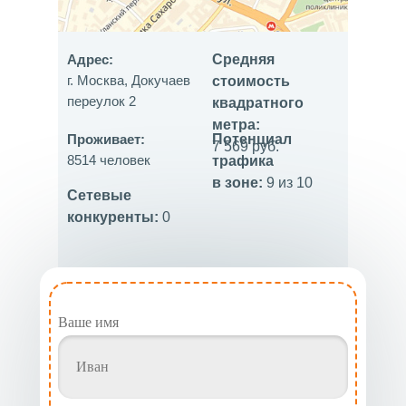
Адрес:
Средняя
г. Москва, Докучаев
стоимость
переулок 2
квадратного
метра:
Проживает:
Потенциал
7 569 руб.
8514 человек
трафика
в зоне:
9 из 10
Сетевые
конкуренты:
0
Ваше имя